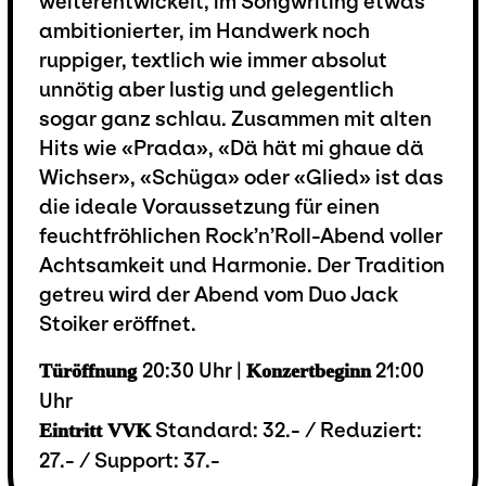
weiterentwickelt, im Songwriting etwas
ambitionierter, im Handwerk noch
ruppiger, textlich wie immer absolut
unnötig aber lustig und gelegentlich
sogar ganz schlau. Zusammen mit alten
Hits wie «Prada», «Dä hät mi ghaue dä
Wichser», «Schüga» oder «Glied» ist das
die ideale Voraussetzung für einen
feuchtfröhlichen Rock’n’Roll-Abend voller
Achtsamkeit und Harmonie. Der Tradition
getreu wird der Abend vom Duo Jack
Stoiker eröffnet.
20:30 Uhr |
21:00
Türöffnung
Konzertbeginn
Uhr
Standard: 32.- / Reduziert:
Eintritt VVK
27.- / Support: 37.-