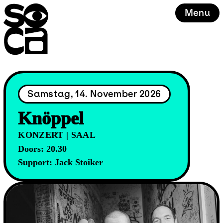
Skip
Menu
to
content
Samstag, 14. November 2026
Knöppel
KONZERT | SAAL
Doors: 20.30
Support: Jack Stoiker